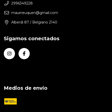
2996349228
mauineuquen@gmail.com
Alberdi 87 / Belgrano 2140
Sigamos conectados
Medios de envío