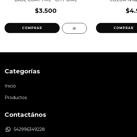
$3.500
$4.
Categorías
Inicio
Productos
Contactános
542996349228