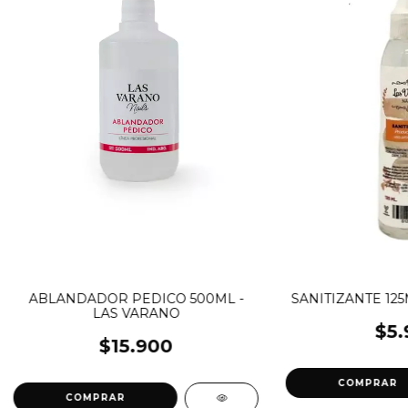
ABLANDADOR PEDICO 500ML -
SANITIZANTE 125
LAS VARANO
$5.
$15.900