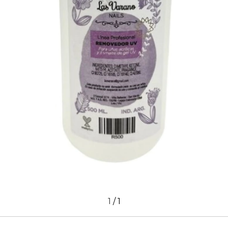
1
/
1