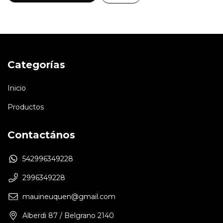
Categorías
Inicio
Productos
Contactános
542996349228
2996349228
mauineuquen@gmail.com
Alberdi 87 / Belgrano 2140