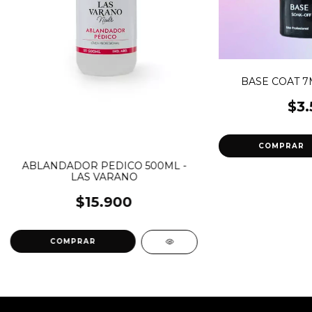
BASE COAT 7M
$3.
ABLANDADOR PEDICO 500ML -
LAS VARANO
$15.900