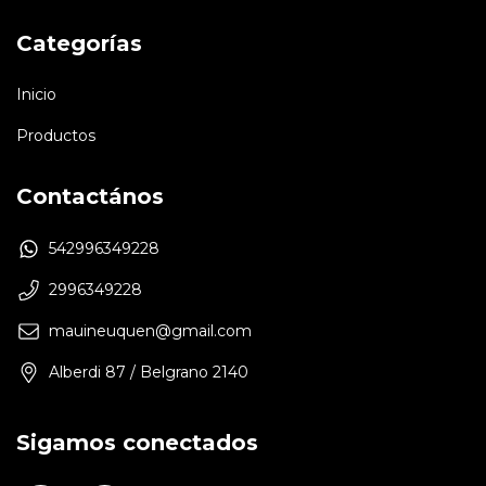
Categorías
Inicio
Productos
Contactános
542996349228
2996349228
mauineuquen@gmail.com
Alberdi 87 / Belgrano 2140
Sigamos conectados