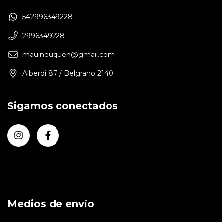
542996349228
2996349228
mauineuquen@gmail.com
Alberdi 87 / Belgrano 2140
Sigamos conectados
Medios de envío