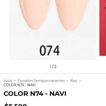
1
/
2
Inicio
>
Esmaltes Semipermanentes
>
Navi
>
COLOR N74 - NAVI
COLOR N74 - NAVI