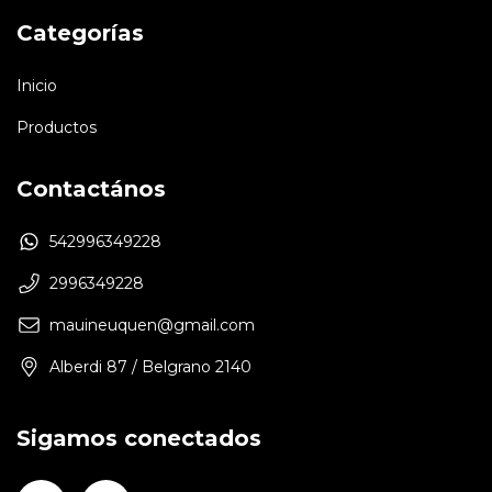
Categorías
Inicio
Productos
Contactános
542996349228
2996349228
mauineuquen@gmail.com
Alberdi 87 / Belgrano 2140
Sigamos conectados