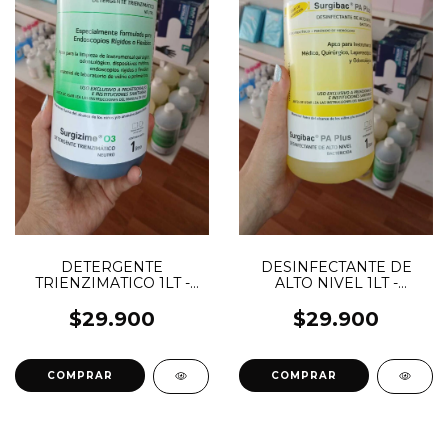
DETERGENTE
DESINFECTANTE DE
TRIENZIMATICO 1LT -
ALTO NIVEL 1LT -
SURGIZIME 03
SURGIBAC PA PLUS
$29.900
$29.900