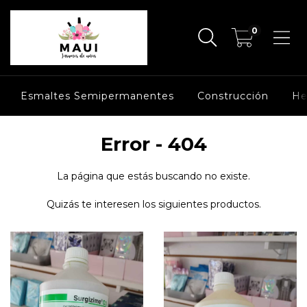
0
Esmaltes Semipermanentes
Construcción
He
Error - 404
La página que estás buscando no existe.
Quizás te interesen los siguientes productos.